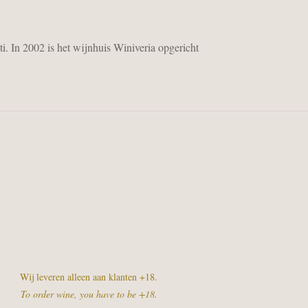
i. In 2002 is het wijnhuis Winiveria opgericht
Wij leveren alleen aan klanten +18.
To order wine, you have to be +18.