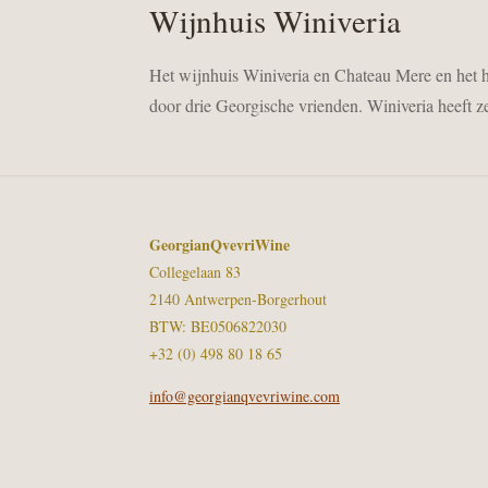
Wijnhuis Winiveria
Het wijnhuis Winiveria en Chateau Mere en het hot
door drie Georgische vrienden. Winiveria heeft 
GeorgianQvevriWine
Collegelaan 83
2140 Antwerpen-Borgerhout
BTW: BE0506822030
+32 (0) 498 80 18 65
info@georgianqvevriwine.com