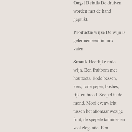
Oogst Details
De druiven
worden met de hand
geplukt.
Productie wijze
De wijn is
gefermenteerd in inox
vaten
.
Smaak
Heerlijke rode
wijn. Een fruitbom met
houttoets. Rode bessen,
kers, rode peper, bosbes,
rijk en breed. Soepel in de
mond. Mooi evenwicht
tussen het allomaanwezige
fruit, de spepele tannines en
veel elegantie. Een