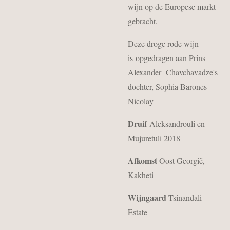
wijn op de Europese markt
gebracht.
Deze droge rode wijn
is
opgedragen aan Prins
Alexander
Chavchavadze's
dochter, Sophia Barones
Nicolay
Druif
Aleksandrouli en
Mujuretuli 2018
Afkomst
Oost Georgië,
Kakheti
Wijngaard
Tsinandali
Estate