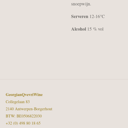
snoepwijn.
Serveren
12-16°C
Alcohol
15
% vol
GeorgianQvevriWine
Collegelaan 83
2140 Antwerpen-Borgerhout
BTW: BE0506822030
+32 (0) 498 80 18 65