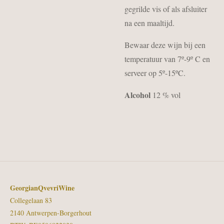
gegrilde vis of als afsluiter
na een maaltijd.
Bewaar deze wijn bij een
temperatuur van 7º-9º C en
serveer op 5º-15ºC.
Alcohol
12 % vol
GeorgianQvevriWine
Collegelaan 83
2140 Antwerpen-Borgerhout