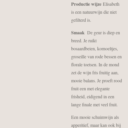
Productie wijze
Elisabeth
is een natuurwijn die niet
gefilterd is.
Smaak
De geur is diep en
breed. Je ruikt
bosaardbeien, kornoeltjes,
groseille van rode bessen en
florale toetsen. In de mond
zet de wijn fris fruitig aan,
mooie balans. Je proeft rood
fruit een met elegante
frisheid, eidigend in een
lange finale met veel fruit.
Een mooie schuimwijn als
apperitief, maar kan ook bij