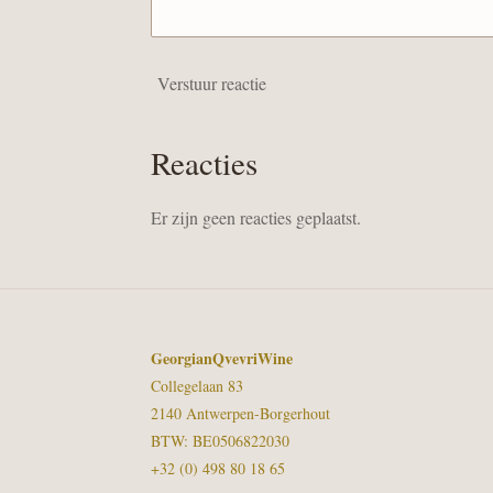
Verstuur reactie
Reacties
Er zijn geen reacties geplaatst.
GeorgianQvevriWine
Collegelaan 83
2140 Antwerpen-Borgerhout
BTW: BE0506822030
+32 (0) 498 80 18 65