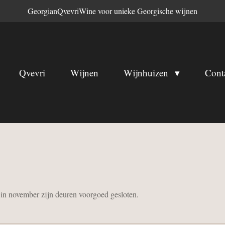
GeorgianQvevriWine voor unieke Georgische wijnen
Qvevri
Wijnen
Wijnhuizen
Cont
 in november zijn deuren voorgoed gesloten.